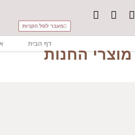
ילוג
לתוכן
תוכן
מעבר לסל הקניות
דף הבית
או
מוצרי החנות