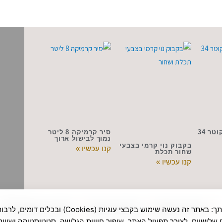
ר 34
סיר קרמיקה 8 ליטר
נמוך לבישול ארוך
בקבוק נוי קרמי בצבעי
קנו עכשיו »
שחור תכלת
קנו עכשיו »
הצהרת נגישות
מדיניות פרטיות
איל פור: פרסום בגוגל
לידיעתך: באתר זה נעשה שימוש בקבצי עוגיות (Cookies) ובכלים דו
 שלישיים, לצורך תפעול האתר, שיפור חוויית הגלישה, סטטיסטיקה ושיווק