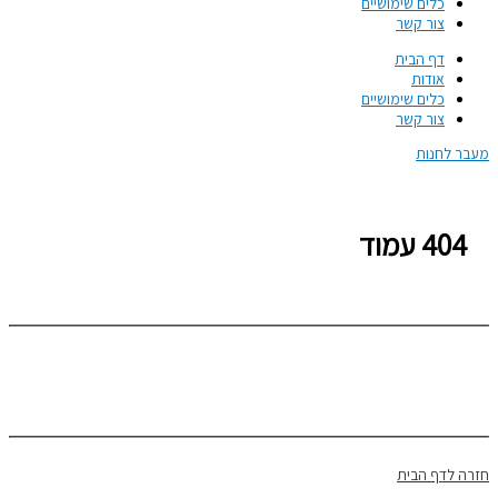
כלים שימושיים
צור קשר
דף הבית
אודות
כלים שימושיים
צור קשר
מעבר לחנות
404 עמוד
404 – עמוד לא נמצא
חזרה לדף הבית