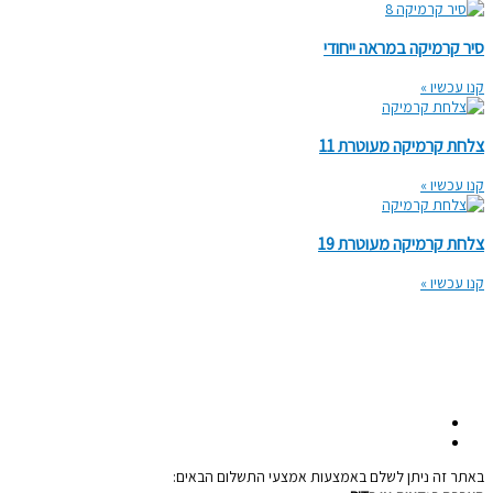
סיר קרמיקה במראה ייחודי
קנו עכשיו »
צלחת קרמיקה מעוטרת 11
קנו עכשיו »
צלחת קרמיקה מעוטרת 19
קנו עכשיו »
050-5322776
pourilana@gmail.com
מושבה מצפה גליל תחתון
באתר זה ניתן לשלם באמצעות אמצעי התשלום הבאים: