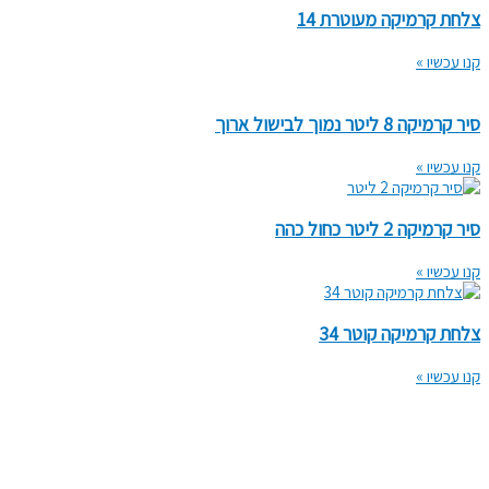
צלחת קרמיקה מעוטרת 14
קנו עכשיו »
סיר קרמיקה 8 ליטר נמוך לבישול ארוך
קנו עכשיו »
סיר קרמיקה 2 ליטר כחול כהה
קנו עכשיו »
צלחת קרמיקה קוטר 34
קנו עכשיו »
050-5322776
pourilana@gmail.com
מושבה מצפה גליל תחתון