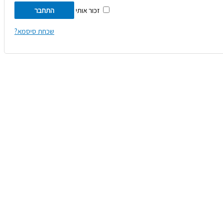
זכור אותי
התחבר
שכחת סיסמא?