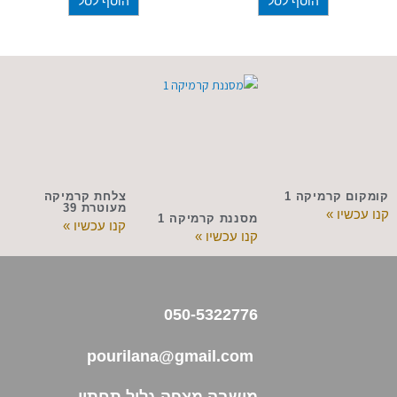
הוסף לסל
הוסף לסל
קומקום קרמיקה 1
צלחת קרמיקה
מעוטרת 39
קנו עכשיו »
מסננת קרמיקה 1
קנו עכשיו »
קנו עכשיו »
050-5322776
pourilana@gmail.com
מושבה מצפה גליל תחתון