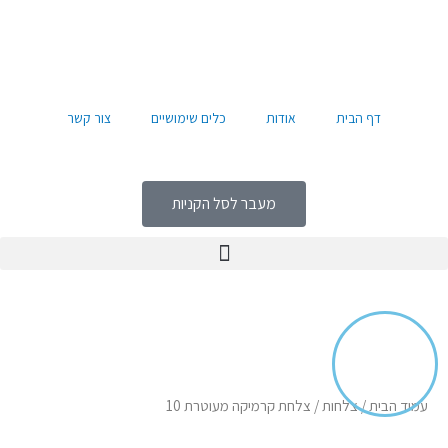
ילוג
לתוכן
תוכן
דף הבית
אודות
כלים שימושיים
צור קשר
מעבר לסל הקניות
עמוד הבית
/
צלחות
/ צלחת קרמיקה מעוטרת 10