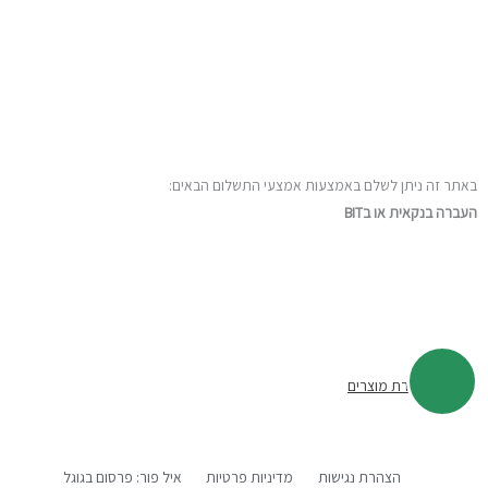
pourilana@gmail.com
מושבה מצפה גליל תחתון
באתר זה ניתן לשלם באמצעות אמצעי התשלום הבאים:
העברה בנקאית או בBIT
מדיניות
החזרת מוצרים
הצהרת נגישות
מדיניות פרטיות
איל פור: פרסום בגוגל