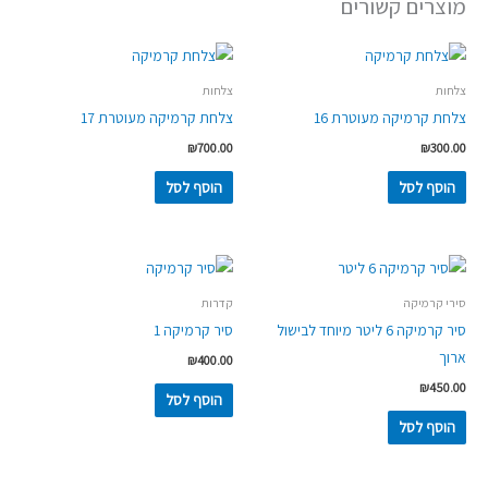
מוצרים קשורים
קרמיקה
2
ליטר
כחול
צלחות
צלחות
כהה
צלחת קרמיקה מעוטרת 16
צלחת קרמיקה מעוטרת 17
₪
700.00
₪
300.00
הוסף לסל
הוסף לסל
סירי קרמיקה
קדרות
סיר קרמיקה 6 ליטר מיוחד לבישול
סיר קרמיקה 1
ארוך
₪
400.00
₪
450.00
הוסף לסל
הוסף לסל