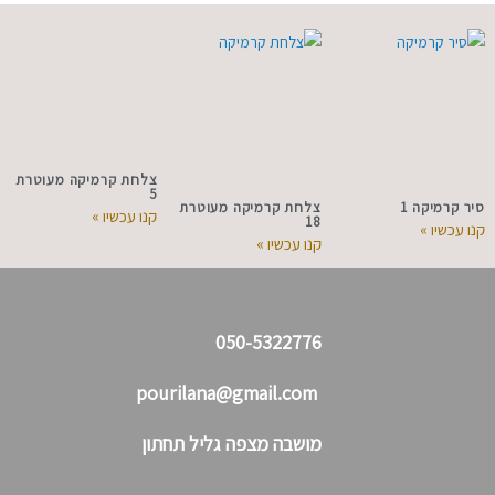
צלחת קרמיקה מעוטרת
5
סיר קרמיקה 1
צלחת קרמיקה מעוטרת
קנו עכשיו »
18
קנו עכשיו »
קנו עכשיו »
050-5322776
pourilana@gmail.com
מושבה מצפה גליל תחתון