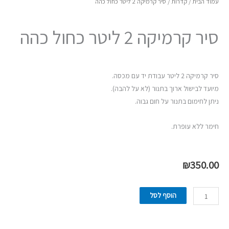
עמוד הבית
/
קדרות
/ סיר קרמיקה 2 ליטר כחול כהה
סיר קרמיקה 2 ליטר כחול כהה
סיר קרמיקה 2 ליטר עבודת יד עם מכסה.
מיועד לבישול ארוך בתנור (לא על להבה).
ניתן לחימום בתנור על חום גבוה.
חימר ללא עופרת.
₪
350.00
כמות
הוסף לסל
של
סיר