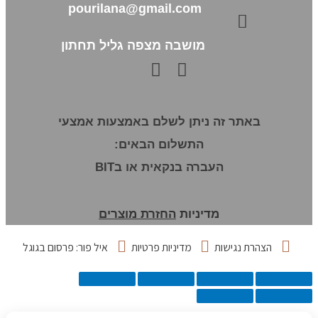
pourilana@gmail.com
מושבה מצפה גליל תחתון
באתר זה ניתן לשלם באמצעות אמצעי
התשלום הבאים:
העברה בנקאית או בBIT
מדיניות
החזרת מוצרים
הצהרת נגישות
מדיניות פרטיות
איל פור: פרסום בגוגל