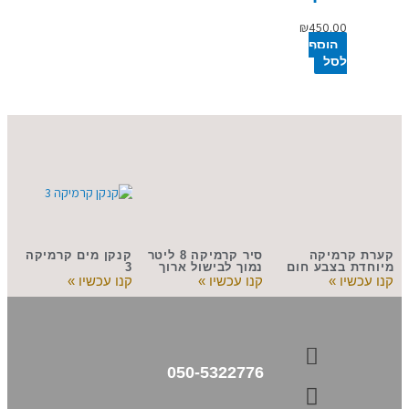
₪
450.00
הוסף
לסל
קערת קרמיקה
סיר קרמיקה 8 ליטר
קנקן מים קרמיקה
מיוחדת בצבע חום
נמוך לבישול ארוך
3
קנו עכשיו »
קנו עכשיו »
קנו עכשיו »
050-5322776