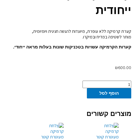
ייחודית
קערת קרמיקה ללא עופרת, מיועדות להגשה חגיגית ויומיומית,
מותר לשטיפה במדיח ובמיקרו.
קערות הקרמיקה עשויות בטכניקות שונות בעלות מראה ייחודי.
₪
600.00
כמות
של
הוסף לסל
קערת
קרמיקה
כוורת
ייחודית
מוצרים קשורים