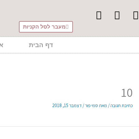
ילוג
לתוכן
תוכן
מעבר לסל הקניות
דף הבית
או
10
כתיבת תגובה
/ מאת
סמי פור
/
דצמבר 15, 2018